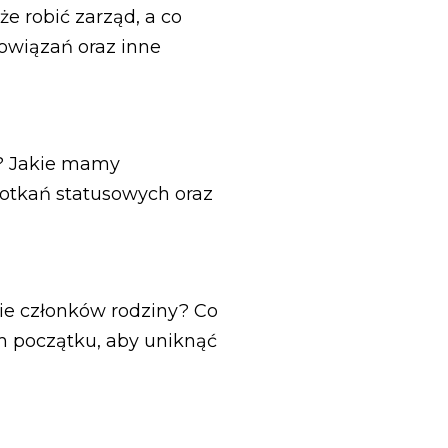
e robić zarząd, a co
owiązań oraz inne
e? Jakie mamy
otkań statusowych oraz
ie członków rodziny? Co
 początku, aby uniknąć