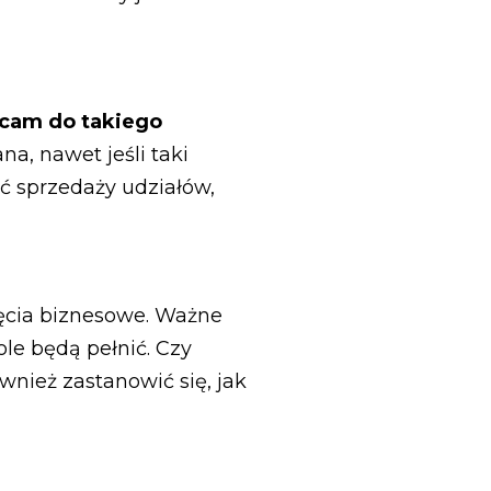
hęcam do takiego
na, nawet jeśli taki
ć sprzedaży udziałów,
ięcia biznesowe. Ważne
ole będą pełnić. Czy
nież zastanowić się, jak