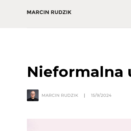
Nieformalna
MARCIN RUDZIK
|
15/9/2024