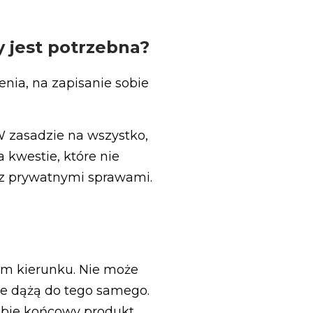
 jest potrzebna?
enia, na zapisanie sobie
 zasadzie na wszystko,
 kwestie, które nie
e z prywatnymi sprawami.
ym kierunku. Nie może
 że dążą do tego samego.
obie końcowy produkt.