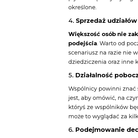
określone.
4.
Sprzedaż udziałów
Większość osób nie zakł
podejścia
. Warto od poc
scenariusz na razie nie
dziedziczenia oraz inne 
5.
Działalność poboc
Wspólnicy powinni znać 
jest, aby omówić, na czym
któryś ze wspólników bę
może to wyglądać za kilka
6.
Podejmowanie dec