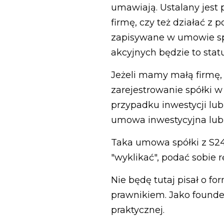
umawiają. Ustalany jest 
firmę, czy też działać z 
zapisywane w umowie sp
akcyjnych będzie to statu
Jeżeli mamy małą firmę, 
zarejestrowanie spółki w
przypadku inwestycji lub
umowa inwestycyjna lub 
Taka umowa spółki z S24 
"wyklikać", podać sobie r
Nie będę tutaj pisał o f
prawnikiem. Jako founder
praktycznej.