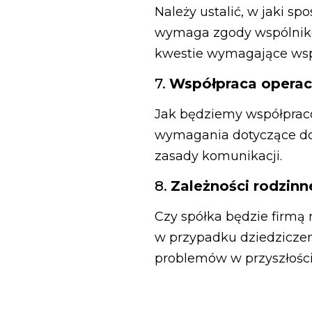
Należy ustalić, w jaki s
wymaga zgody wspólnikó
kwestie wymagające wsp
7.
Współpraca operac
Jak będziemy współpraco
wymagania dotyczące do
zasady komunikacji.
8.
Zależności rodzinn
Czy spółka będzie firmą
w przypadku dziedzicze
problemów w przyszłości