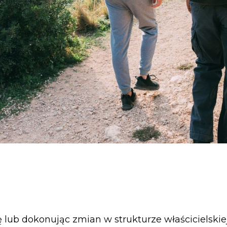
ę lub dokonując zmian w strukturze właścicielskiej